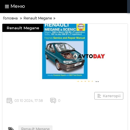
Меню
Головна
Renault Megane
Renault Megane
Категорії
03 10 2024, 17:58
0
Renault Megane