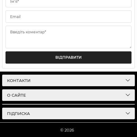
Ім'я*
Email
Введіть коментар*
ВІДПРАВИТИ
КОНТАКТИ
О САЙТЕ
ПІДПИСКА
© 2026