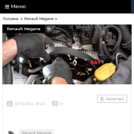
Меню
Головна
Renault Megane
Renault Megane
Категорії
03 10 2024, 18:20
0
Renault Megane