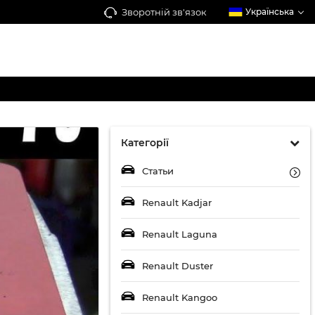
Зворотній зв'язок
Українська
Категорії
Статьи
Renault Kadjar
Renault Laguna
Renault Duster
Renault Kangoo