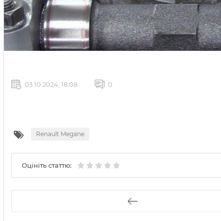
03 10 2024, 18:08
0
Renault Megane
Оцініть статтю: