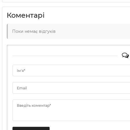
Коментарі
Поки немає відгуків
Ім'я*
Email
Введіть коментар*