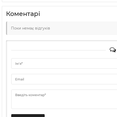
Коментарі
Поки немає відгуків
Ім'я*
Email
Введіть коментар*