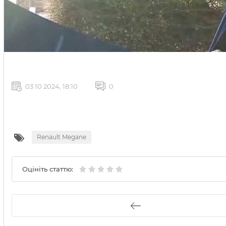
03 10 2024, 18:10
0
Renault Megane
Оцініть статтю: