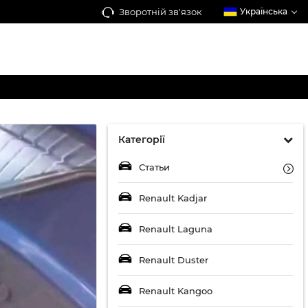
Зворотній зв'язок
Українська
Категорії
Статьи
Renault Kadjar
Renault Laguna
Renault Duster
Renault Kangoo