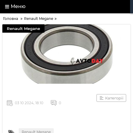
Меню
Головна
Renault Megane
Renault Megane
Категорії
03 10 2024, 18:10
0
Renault Megane