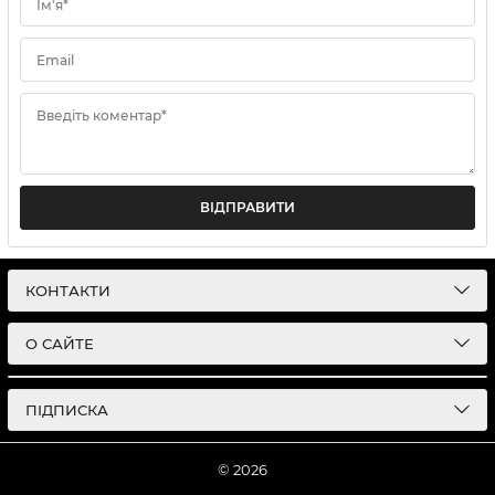
Ім'я*
Email
Введіть коментар*
ВІДПРАВИТИ
КОНТАКТИ
О САЙТЕ
ПІДПИСКА
© 2026