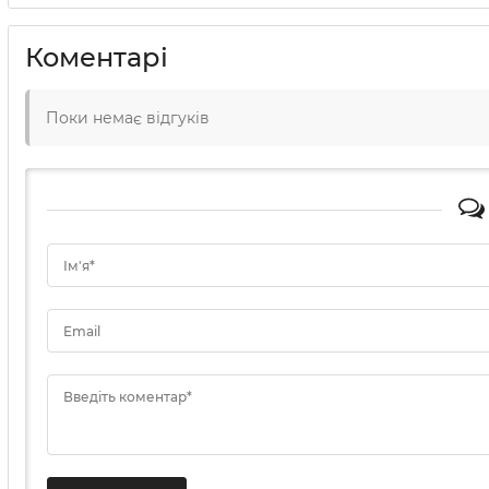
Коментарі
Поки немає відгуків
Ім'я*
Email
Введіть коментар*