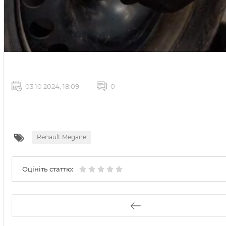
03 10 2024, 18:09
0
Renault Megane
Оцініть статтю: