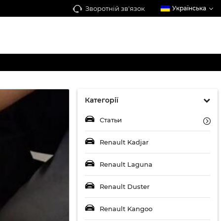
Зворотній зв'язок
Українська
Категорії
Статьи
Renault Kadjar
Renault Laguna
Renault Duster
Renault Kangoo