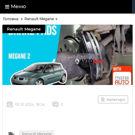
Меню
Головна
Renault Megane
Renault Megane
Категорії
03 10 2024, 18:24
0
Renault Megane