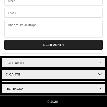
Ім'я*
Email
Введіть коментар*
ВІДПРАВИТИ
КОНТАКТИ
О САЙТЕ
ПІДПИСКА
© 2026