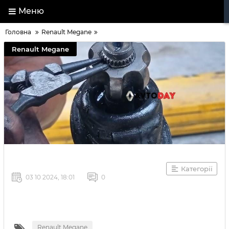
Меню
Головна
Renault Megane
Renault Megane
Категорії
03 10 2024, 18:01
0
Renault Megane