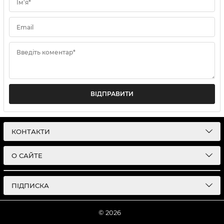
Ім'я*
Email
Введіть коментар*
ВІДПРАВИТИ
КОНТАКТИ
О САЙТЕ
ПІДПИСКА
© 2026