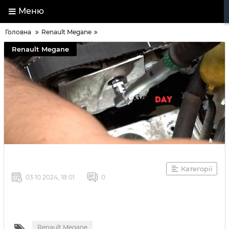
Меню
Головна
Renault Megane
Renault Megane
Категорії
03 10 2024, 18:01
0
Renault Megane