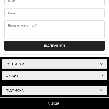
Ім'я*
Email
Введіть коментар*
ВІДПРАВИТИ
КОНТАКТИ
О САЙТЕ
ПІДПИСКА
© 2026