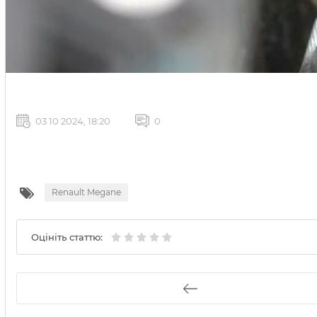
03 10 2024, 18:20
0
Renault Megane
Оцініть статтю: