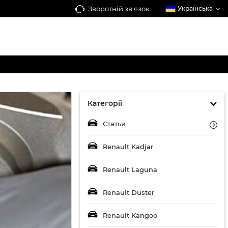
Зворотній зв'язок
Українська
Категорії
Статьи
Renault Kadjar
Renault Laguna
Renault Duster
Renault Kangoo