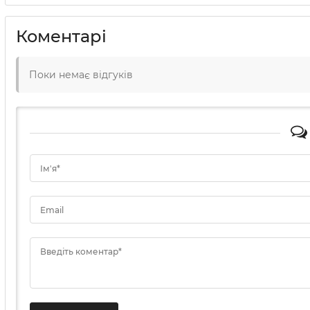
Коментарі
Поки немає відгуків
Ім'я*
Email
Введіть коментар*