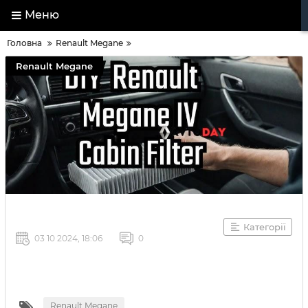
Меню
Головна
Renault Megane
Renault Megane
Категорії
03 10 2024, 18:06
0
Renault Megane