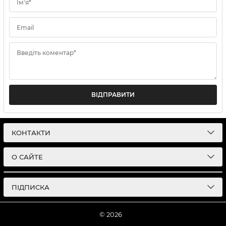
Ім'я*
Email
Введіть коментар*
ВІДПРАВИТИ
КОНТАКТИ
О САЙТЕ
ПІДПИСКА
© 2026