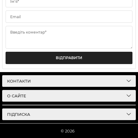
Ім'я*
Email
Введіть коментар*
ВІДПРАВИТИ
КОНТАКТИ
О САЙТЕ
ПІДПИСКА
© 2026