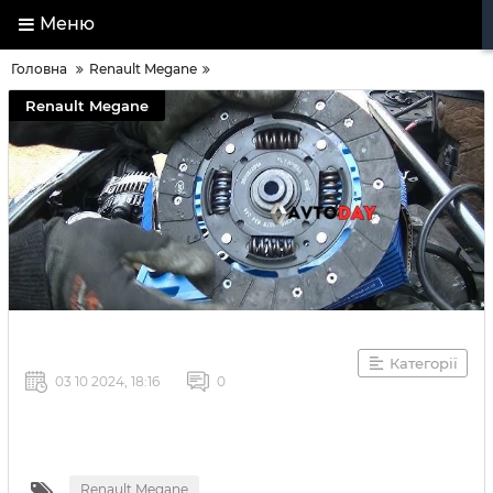
Меню
Головна
Renault Megane
Renault Megane
Категорії
03 10 2024, 18:16
0
Renault Megane