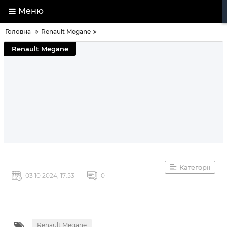
Меню
Головна
Renault Megane
Renault Megane
Категорії
03 10 2024, 17:53
0
Renault Megane