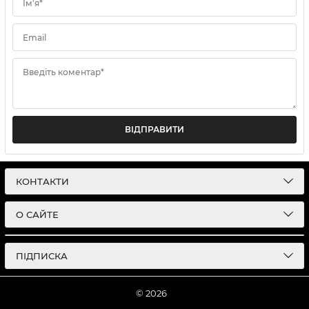
Ім'я*
Email
Введіть коментар*
ВІДПРАВИТИ
КОНТАКТИ
О САЙТЕ
ПІДПИСКА
© 2026