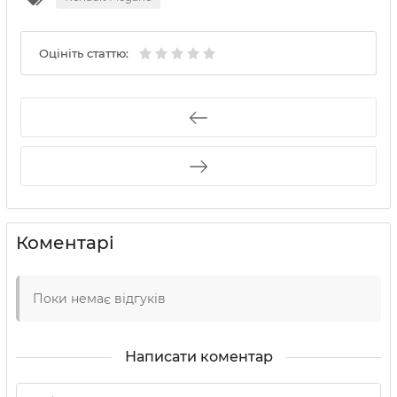
Оцініть статтю:
Коментарі
Поки немає відгуків
Написати коментар