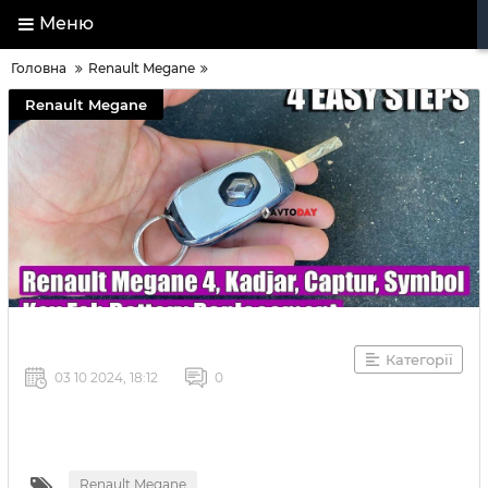
Меню
Головна
Renault Megane
Renault Megane
Категорії
03 10 2024, 18:12
0
Renault Megane