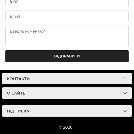
Ім'я*
Email
Введіть коментар*
ВІДПРАВИТИ
КОНТАКТИ
О САЙТЕ
ПІДПИСКА
© 2026