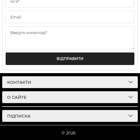
Ім'я*
Email
Введіть коментар*
ВІДПРАВИТИ
КОНТАКТИ
О САЙТЕ
ПІДПИСКА
© 2026