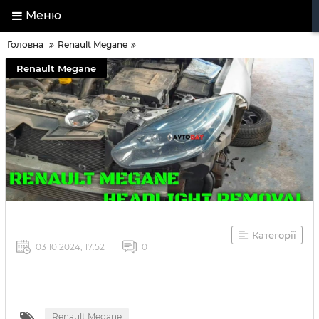
Меню
Головна
Renault Megane
Renault Megane
Категорії
03 10 2024, 17:52
0
Renault Megane