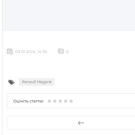
03 10 2024, 14:50
0
Renault Megane
Оцініть статтю: