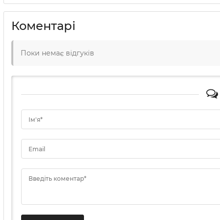
Коментарі
Поки немає відгуків
Ім'я*
Email
Введіть коментар*