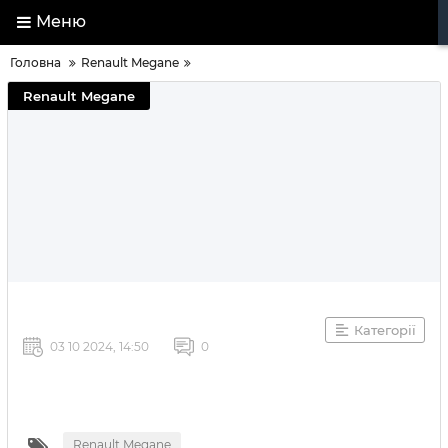
Меню
Головна
Renault Megane
Renault Megane
Категорії
03 10 2024, 14:50
0
Renault Megane