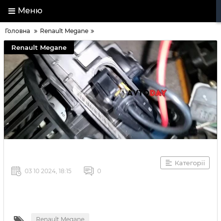
Меню
Головна
Renault Megane
Renault Megane
Категорії
03 10 2024, 18:15
0
Renault Megane