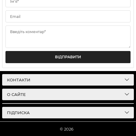
Ім'я*
Email
Введіть коментар*
ВІДПРАВИТИ
КОНТАКТИ
О САЙТЕ
ПІДПИСКА
© 2026