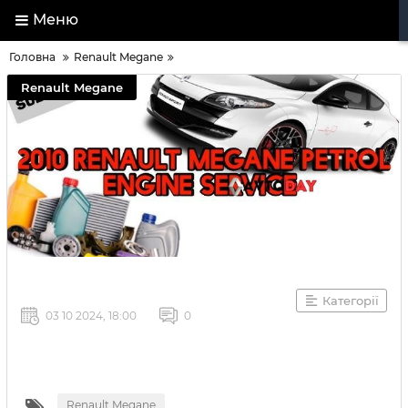
Меню
Головна
Renault Megane
Renault Megane
Категорії
03 10 2024, 18:00
0
Renault Megane