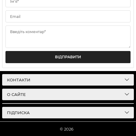
Ім'я*
Email
Введіть коментар*
ВІДПРАВИТИ
КОНТАКТИ
О САЙТЕ
ПІДПИСКА
© 2026