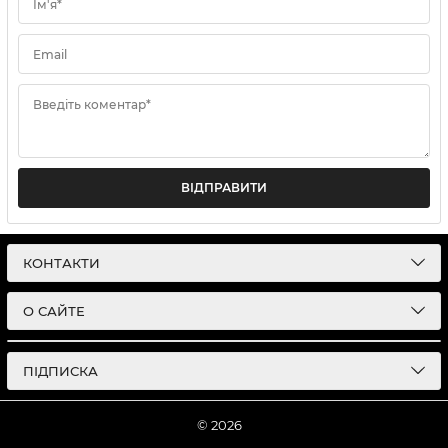
Ім'я*
Email
Введіть коментар*
ВІДПРАВИТИ
КОНТАКТИ
О САЙТЕ
ПІДПИСКА
© 2026