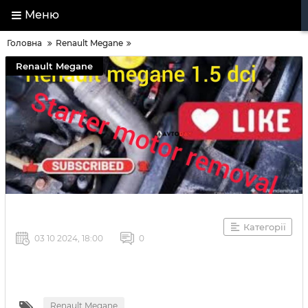
Меню
Головна
Renault Megane
Renault Megane
Категорії
03 10 2024, 18:00
0
Renault Megane