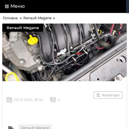
Меню
Головна
Renault Megane
Renault Megane
Категорії
03 10 2024, 18:02
0
Renault Megane