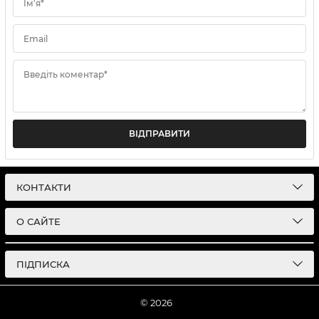
Ім'я*
Email
Введіть коментар*
ВІДПРАВИТИ
КОНТАКТИ
О САЙТЕ
ПІДПИСКА
© 2026