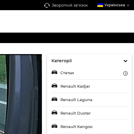
Зворотній зв'язок
Українська
Категорії
Статьи
Renault Kadjar
Renault Laguna
Renault Duster
Renault Kangoo