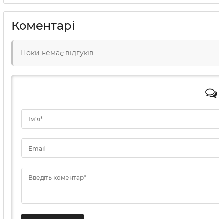
Коментарі
Поки немає відгуків
Ім'я*
Email
Введіть коментар*