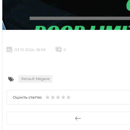
03 10 2024, 18:09
0
Renault Megane
Оцініть статтю: