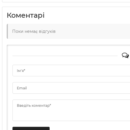
Коментарі
Поки немає відгуків
Ім'я*
Email
Введіть коментар*