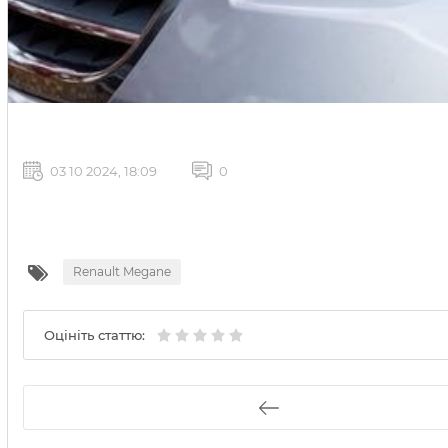
03 10 2024, 18:09
0
Renault Megane
Оцініть статтю: