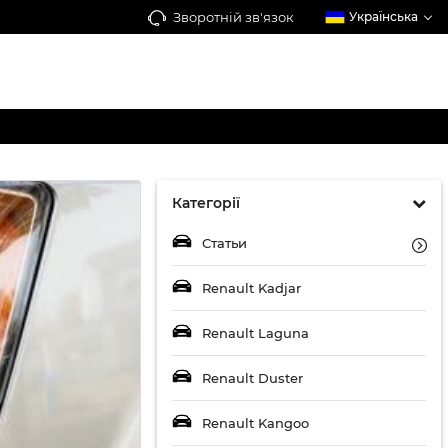
Зворотній зв'язок
Українська
Категорії
Статьи
Renault Kadjar
Renault Laguna
Renault Duster
Renault Kangoo