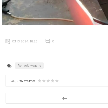
03 10 2024, 18:25
0
Renault Megane
Оцініть статтю: