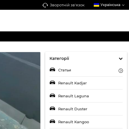
Зворотній зв'язок
Українська
Категорії
Статьи
Renault Kadjar
Renault Laguna
Renault Duster
Renault Kangoo