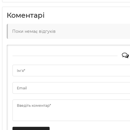
Коментарі
Поки немає відгуків
Ім'я*
Email
Введіть коментар*