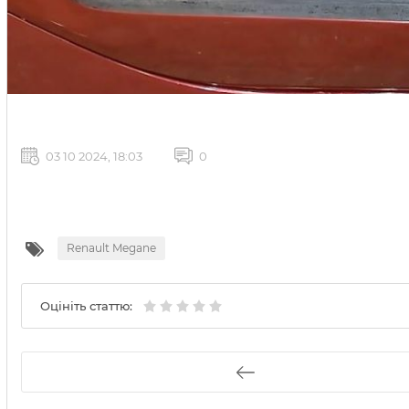
03 10 2024, 18:03
0
Renault Megane
Оцініть статтю: