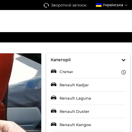
Зворотній зв'язок
Українська
Категорії
Статьи
Renault Kadjar
Renault Laguna
Renault Duster
Renault Kangoo