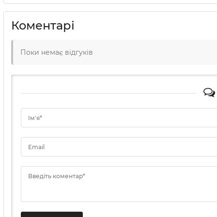
Коментарі
Поки немає відгуків
Ім'я*
Email
Введіть коментар*