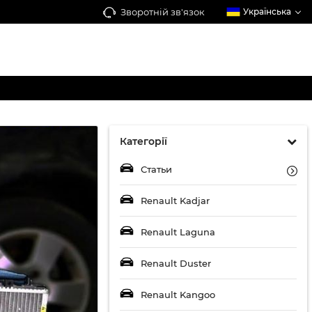
Зворотній зв'язок
Українська
Категорії
Статьи
Renault Kadjar
Renault Laguna
Renault Duster
Renault Kangoo