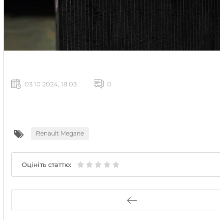
03 10 2024, 18:03
0
Renault Megane
Оцініть статтю: