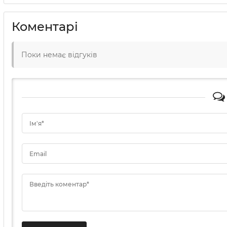
Коментарі
Поки немає відгуків
Ім'я*
Email
Введіть коментар*