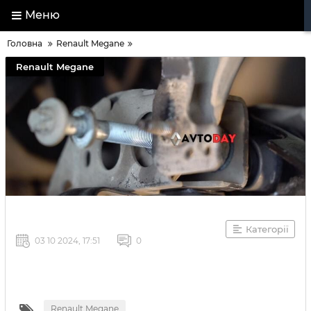
Меню
Головна
Renault Megane
Renault Megane
Категорії
03 10 2024, 17:51
0
Renault Megane