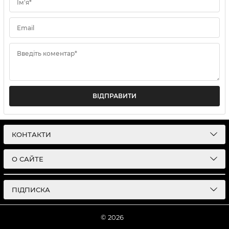
Ім'я*
Email
Введіть коментар*
ВІДПРАВИТИ
КОНТАКТИ
О САЙТЕ
ПІДПИСКА
© 2026