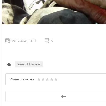
03 10 2024, 18:14
0
Renault Megane
Оцініть статтю: