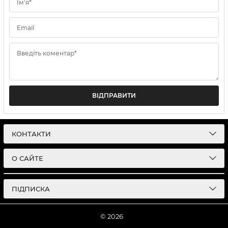
Ім'я*
Email
Введіть коментар*
ВІДПРАВИТИ
КОНТАКТИ
О САЙТЕ
ПІДПИСКА
© 2026