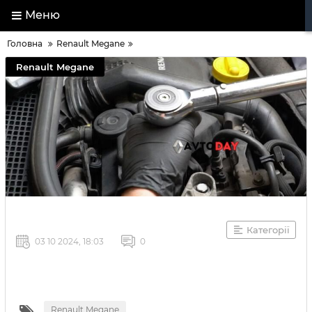
Меню
Головна
Renault Megane
Renault Megane
Категорії
03 10 2024, 18:03
0
Renault Megane