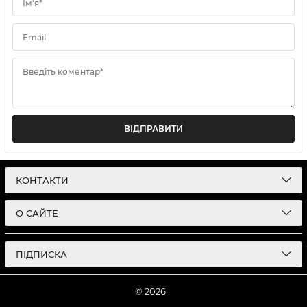
Ім'я*
Email
Введіть коментар*
ВІДПРАВИТИ
КОНТАКТИ
О САЙТЕ
ПІДПИСКА
© 2026