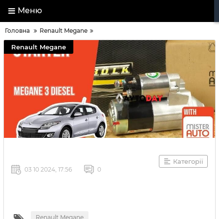
Меню
Головна
Renault Megane
Renault Megane
Категорії
03 10 2024, 17:56
0
Renault Megane