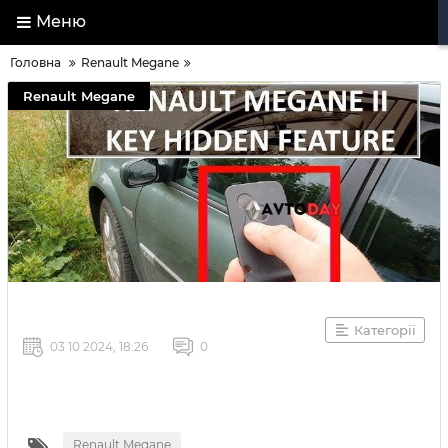
Меню
Головна
Renault Megane
Renault Megane
Категорії
03 10 2024, 18:26
0
Renault Megane