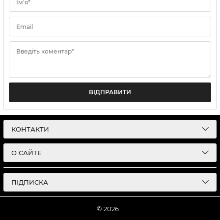
Ім'я*
Email
Введіть коментар*
ВІДПРАВИТИ
КОНТАКТИ
О САЙТЕ
ПІДПИСКА
© 2026