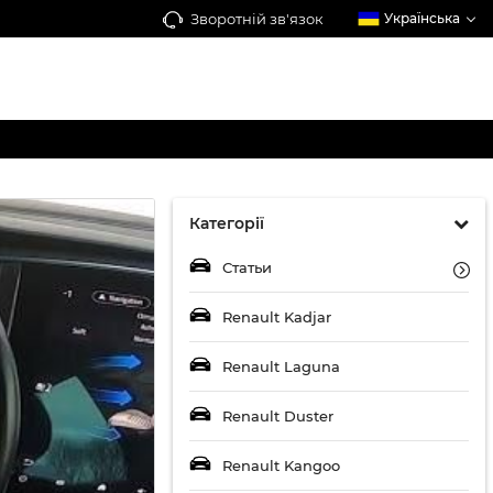
Зворотній зв'язок
Українська
Категорії
Статьи
Renault Kadjar
Renault Laguna
Renault Duster
Renault Kangoo