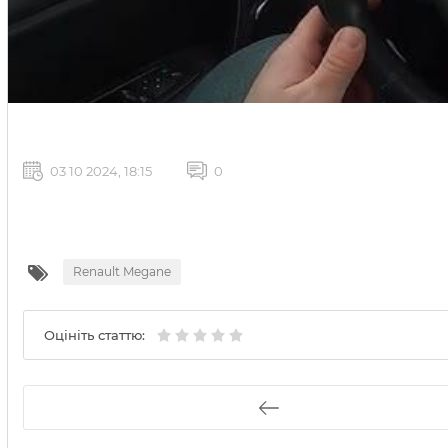
03 10 2024, 18:15
0
Renault Megane
Оцініть статтю: