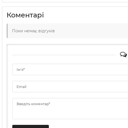
Коментарі
Поки немає відгуків
Ім'я*
Email
Введіть коментар*