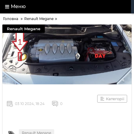
Меню
Головна
Renault Megane
Renault Megane
Категорії
03 10 2024, 18:24
0
Renault Megane