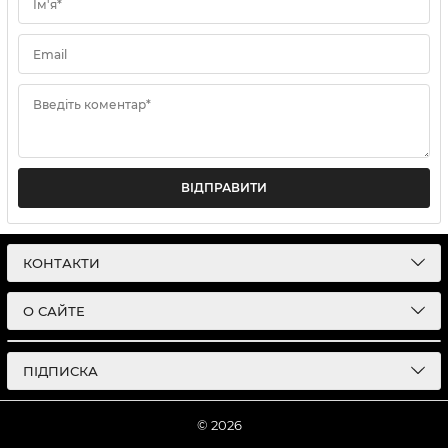
Ім'я*
Email
Введіть коментар*
ВІДПРАВИТИ
КОНТАКТИ
О САЙТЕ
ПІДПИСКА
© 2026