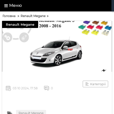
Меню
Головна
Renault Megane
Renault Megane
Категорії
03 10 2024, 17:58
0
Renault Megane