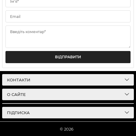
Ім'я*
Email
Введіть коментар*
ВІДПРАВИТИ
КОНТАКТИ
О САЙТЕ
ПІДПИСКА
© 2026