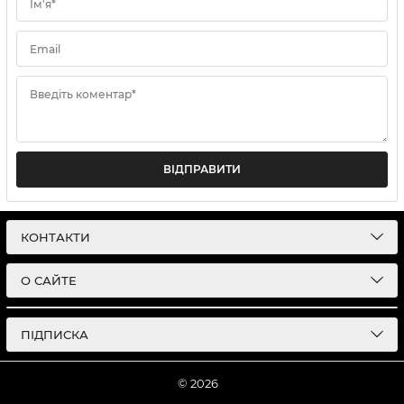
Ім'я*
Email
Введіть коментар*
ВІДПРАВИТИ
КОНТАКТИ
О САЙТЕ
ПІДПИСКА
© 2026