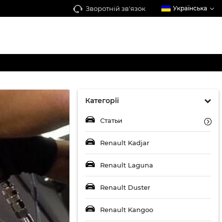
Зворотній зв'язок
Українська
Категорії
Статьи
Renault Kadjar
Renault Laguna
Renault Duster
Renault Kangoo