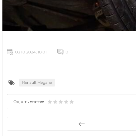
03 10 2024, 18:01
0
Renault Megane
Оцініть статтю: