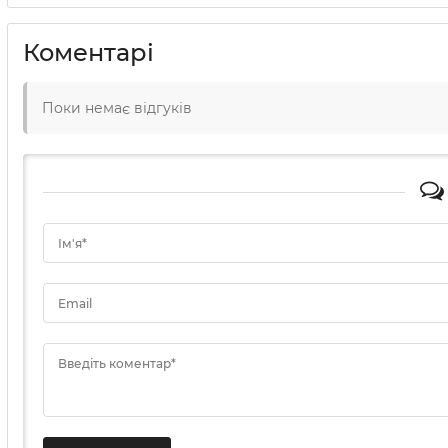
Коментарі
Поки немає відгуків
Ім'я*
Email
Введіть коментар*