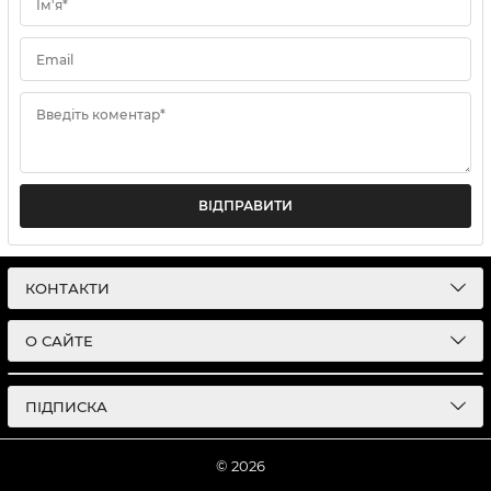
Ім'я*
Email
Введіть коментар*
ВІДПРАВИТИ
КОНТАКТИ
О САЙТЕ
ПІДПИСКА
© 2026