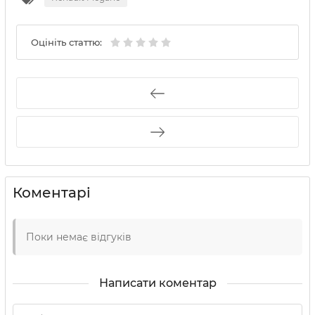
Оцініть статтю:
Коментарі
Поки немає відгуків
Написати коментар