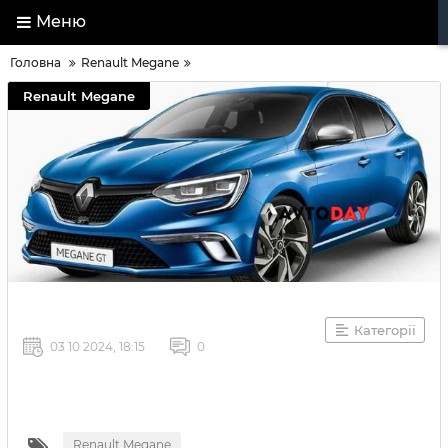
Меню
Головна
Renault Megane
Renault Megane
Категорії
03 10 2024, 18:15
0
Renault Megane