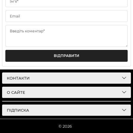
Ім'я*
Email
Введіть коментар*
ВІДПРАВИТИ
КОНТАКТИ
О САЙТЕ
ПІДПИСКА
© 2026