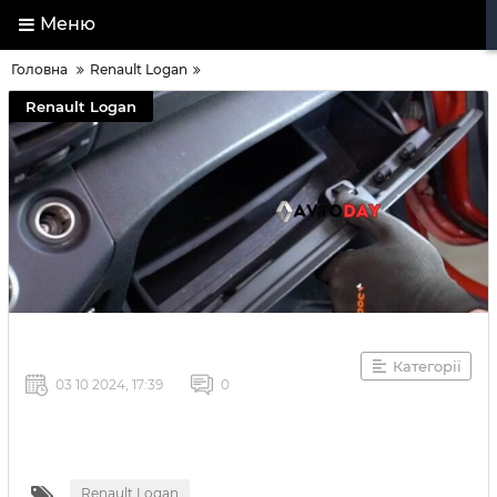
Меню
Головна
Renault Logan
Renault Logan
Категорії
03 10 2024, 17:39
0
Renault Logan