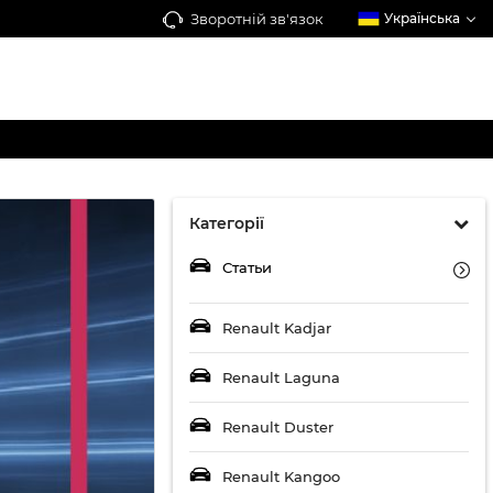
Зворотній зв'язок
Українська
Категорії
Статьи
Renault Kadjar
Renault Laguna
Renault Duster
Renault Kangoo