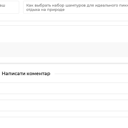
ваш
Как выбрать набор шампуров для идеального пик
отдыха на природе
Написати коментар