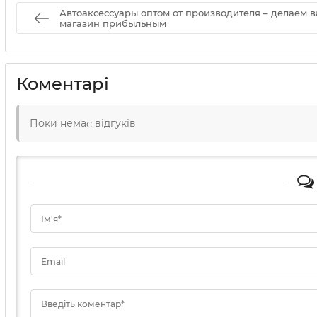
Автоаксессуары оптом от производителя – делаем 
магазин прибыльным
Коментарі
Поки немає відгуків
Ім'я*
Email
Введіть коментар*