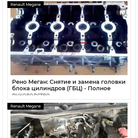
Renault Megane
Рено Меган: Снятие и замена головки
блока цилиндров (ГБЦ) - Полное
руководство
03 10 2024
6
Renault Megane