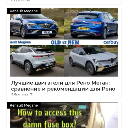
советы
03 10 2024
0
Renault Megane
Лучшие двигатели для Рено Меган:
сравнение и рекомендации для Рено
Меган 2
03 10 2024
0
Renault Megane